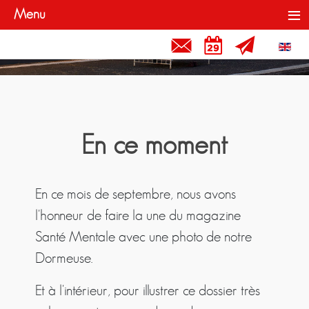
≡
Menu
Contact et Liens
Rendez-vous
Newslette
Sélecti
En ce moment
En ce mois de septembre, nous avons
l'honneur de faire la une du magazine
Santé Mentale avec une photo de notre
Dormeuse.
Et à l'intérieur, pour illustrer ce dossier très