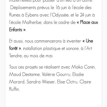
maternelles) pour passer d’un lieu à un autre.
Déploiements prévus le 16 juin à l’école des
Ruines à Eybens avec l’Odyssée, et le 24 juin à
l’école Malherbe, dans le cadre de
« Place aux
Enfants »
.
Et aussi, nous commencerons à inventer
« Une
forêt »
, installation plastique et sonore, à l’Art
Tendre, au mois de mai.
Tous ces projets se réalisent avec Mako Conin,
Maud Destanne, Valérie Gourru, Elodie
Morard, Sandra Wieser, Elise Octru, Claire
Ruffin.