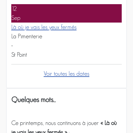
12
Sep
Là où je vais les yeux fermés
La Pimenterie
-
St Point
Voir toutes les dates
Quelques mots...
Ce printemps, nous continuons à jouer
« Là où
je vais les yeux fermés »
: