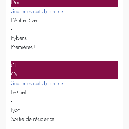
Déc
Sous mes nuits blanches
L'Autre Rive
-
Eybens
Premières !
01
Oct
Sous mes nuits blanches
Le Ciel
-
Lyon
Sortie de résidence