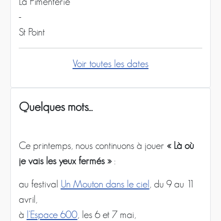
La Pimenterie
-
St Point
Voir toutes les dates
Quelques mots...
Ce printemps, nous continuons à jouer
« Là où
je vais les yeux fermés »
:
au festival
Un Mouton dans le ciel
, du 9 au 11
avril,
à
l'Espace 600
, les 6 et 7 mai,