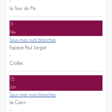
-
la Tour du Pin
11
Fév
Sous mes nuits blanches
Espace Paul Jargot
-
Crolles
15
Jan
Sous mes nuits blanches
Le Cairn
-