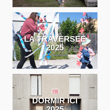
LA TRAVERSEE
2025
DORMIR ICI
2025