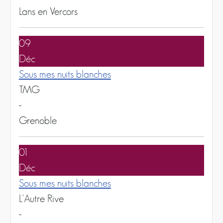
Lans en Vercors
09
Déc
Sous mes nuits blanches
TMG
-
Grenoble
01
Déc
Sous mes nuits blanches
L'Autre Rive
-