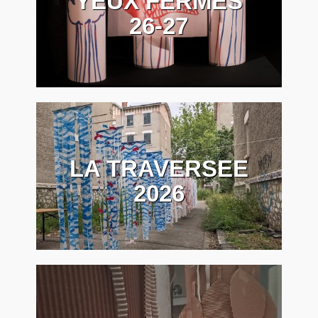
YEUX FERMÉS
26-27
LA TRAVERSEE
2026