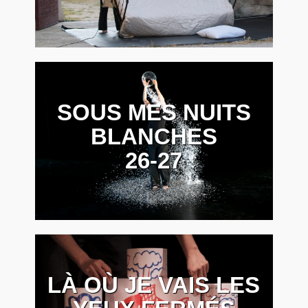
SOUS MES NUITS
BLANCHES
26-27
LÀ OÙ JE VAIS LES