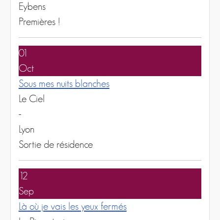
Eybens
Premières !
01
Oct
Sous mes nuits blanches
Le Ciel
-
Lyon
Sortie de résidence
12
Sep
Là où je vais les yeux fermés