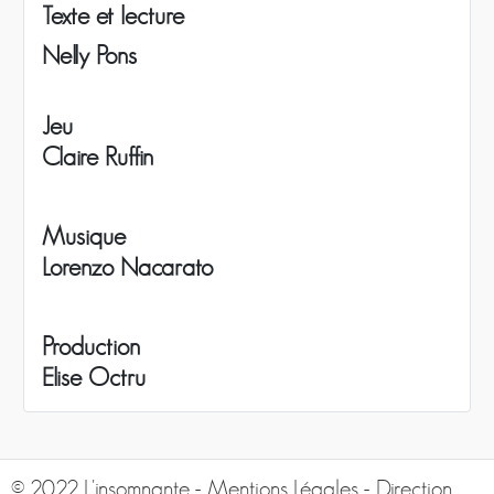
Texte et lecture
Nelly Pons
Jeu
Claire Ruffin
Musique
Lorenzo Nacarato
Production
Elise Octru
© 2022 L'insomnante -
Mentions Légales
- Direction