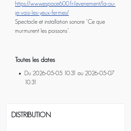
https://www.espace600.fr/evenement/la-ou-
je-vais-les-yeux-fermes/
Spectacle et installation sonore "Ce que
murmurent les poissons".
Toutes les dates
Du
2026-05-05
10:31
au
2026-05-07
10:31
DISTRIBUTION