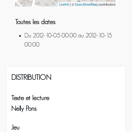
Leaflet
| ©
OpenStreetMap
contributors
Toutes les dates
Du
2012-10-05
00:00
au
2012-10-15
00:00
DISTRIBUTION
Texte et lecture
Nelly Pons
Jeu