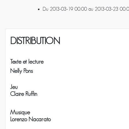
Du
2013-03-19
00:00
au
2013-03-23
00:
DISTRIBUTION
Texte et lecture
Nelly Pons
Jeu
Claire Ruffin
Musique
Lorenzo Nacarato