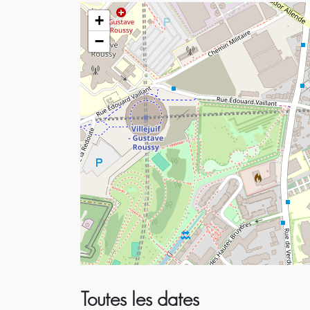
+
−
Toutes les dates